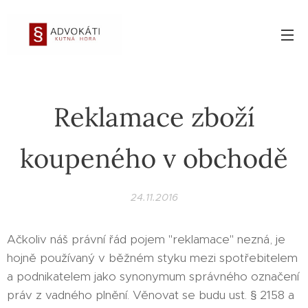
Reklamace zboží
koupeného v obchodě
24.11.2016
Ačkoliv náš právní řád pojem "reklamace" nezná, je
hojně používaný v běžném styku mezi spotřebitelem
a podnikatelem jako synonymum správného označení
práv z vadného plnění. Věnovat se budu ust. § 2158 a