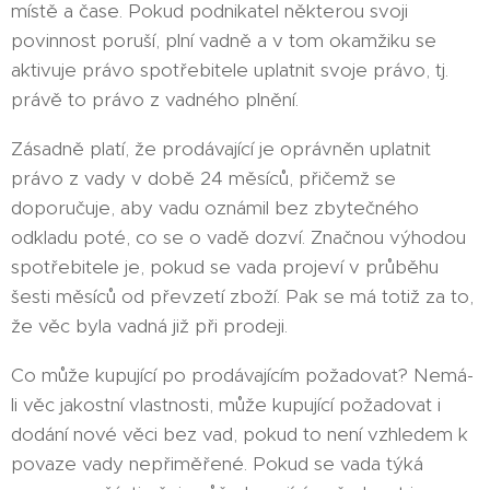
místě a čase. Pokud podnikatel některou svoji
povinnost poruší, plní vadně a v tom okamžiku se
aktivuje právo spotřebitele uplatnit svoje právo, tj.
právě to právo z vadného plnění.
Zásadně platí, že prodávající je oprávněn uplatnit
právo z vady v době 24 měsíců, přičemž se
doporučuje, aby vadu oznámil bez zbytečného
odkladu poté, co se o vadě dozví. Značnou výhodou
spotřebitele je, pokud se vada projeví v průběhu
šesti měsíců od převzetí zboží. Pak se má totiž za to,
že věc byla vadná již při prodeji.
Co může kupující po prodávajícím požadovat? Nemá-
li věc jakostní vlastnosti, může kupující požadovat i
dodání nové věci bez vad, pokud to není vzhledem k
povaze vady nepřiměřené. Pokud se vada týká