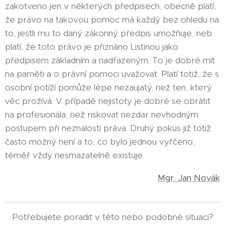
zakotveno jen v některých předpisech, obecně platí,
že právo na takovou pomoc má každý bez ohledu na
to, jestli mu to daný zákonný předpis umožňuje, neb
platí, že toto právo je přiznáno Listinou jako
předpisem základním a nadřazeným. To je dobré mít
na paměti a o právní pomoci uvažovat. Platí totiž, že s
osobní potíží pomůže lépe nezaujatý, než ten, který
věc prožívá. V případě nejistoty je dobré se obrátit
na profesionála, než riskovat nezdar nevhodným
postupem při neznalosti práva. Druhý pokus již totiž
často možný není a to, co bylo jednou vyřčeno,
téměř vždy nesmazatelně existuje.
Mgr. Jan Novák
Potřebujete poradit v této nebo podobné situaci?