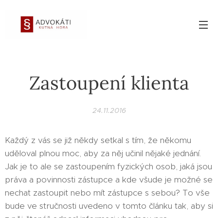
Zastoupení klienta
24.11.2016
Každý z vás se již někdy setkal s tím, že někomu
uděloval plnou moc, aby za něj učinil nějaké jednání.
Jak je to ale se zastoupením fyzických osob, jaká jsou
práva a povinnosti zástupce a kde všude je možné se
nechat zastoupit nebo mít zástupce s sebou? To vše
bude ve stručnosti uvedeno v tomto článku tak, aby si