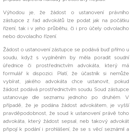
Výhodou je, že žádost o ustanovení právního
zástupce z řad advokátů lze podat jak na počátku
řízení, tak i v jeho průběhu, či i pro účely odvolacího
nebo dovolacího řízení.
Žádost o ustanovení zástupce se podává buď přímo u
soudu, když s vyplněním by měla poradit soudní
úřednice či prostřednictvím advokáta, který má
formulář k dispozici. Platí, že účastník si nemůže
vybírat, jakého advokáta chce ustanovit, pokud
žádost podává prostřednictvím soudu. Soud zástupce
ustanovuje dle seznamu jednoho po druhém. V
případě, že je podána žádost advokátem, je vyšší
pravděpodobnost, že soud k ustanovení právě toho
advokáta, který žádost sepsal, neb takový advokát
připojí k podání i prohlášení, že se s věcí seznámil a