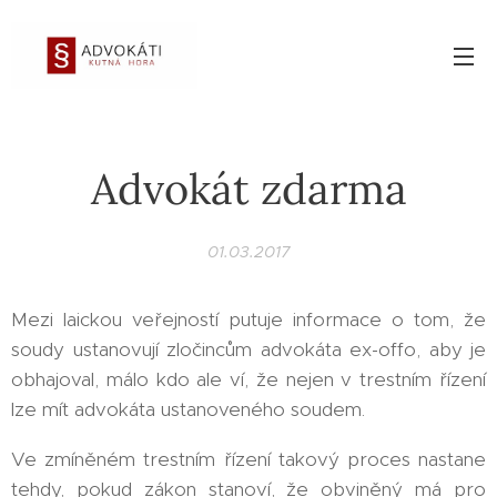
Advokát zdarma
01.03.2017
Mezi laickou veřejností putuje informace o tom, že
soudy ustanovují zločincům advokáta ex-offo, aby je
obhajoval, málo kdo ale ví, že nejen v trestním řízení
lze mít advokáta ustanoveného soudem.
Ve zmíněném trestním řízení takový proces nastane
tehdy, pokud zákon stanoví, že obviněný má pro