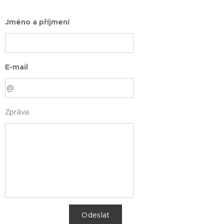
Jméno a příjmení
E-mail
Zpráva
Odeslat