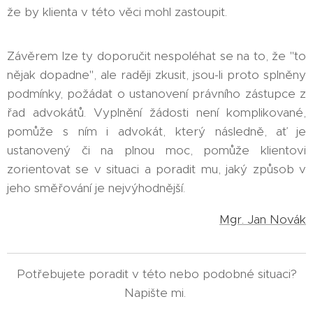
že by klienta v této věci mohl zastoupit.
Závěrem lze ty doporučit nespoléhat se na to, že "to
nějak dopadne", ale raději zkusit, jsou-li proto splněny
podmínky, požádat o ustanovení právního zástupce z
řad advokátů. Vyplnění žádosti není komplikované,
pomůže s ním i advokát, který následně, ať je
ustanovený či na plnou moc, pomůže klientovi
zorientovat se v situaci a poradit mu, jaký způsob v
jeho směřování je nejvýhodnější.
Mgr. Jan Novák
Potřebujete poradit v této nebo podobné situaci?
Napište mi.