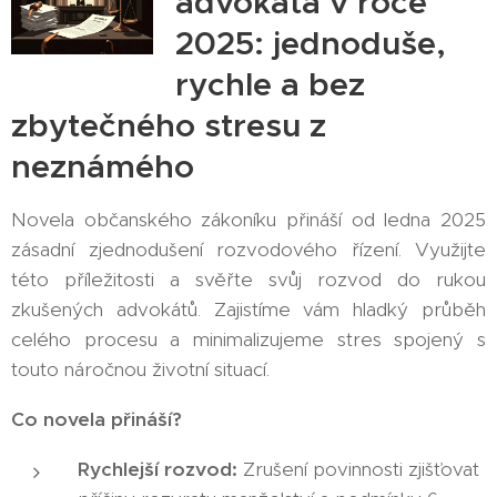
advokáta v roce
2025: jednoduše,
rychle a bez
zbytečného stresu z
neznámého
Novela občanského zákoníku přináší od ledna 2025
zásadní zjednodušení rozvodového řízení. Využijte
této příležitosti a svěřte svůj rozvod do rukou
zkušených advokátů. Zajistíme vám hladký průběh
celého procesu a minimalizujeme stres spojený s
touto náročnou životní situací.
Co novela přináší?
Rychlejší rozvod:
Zrušení povinnosti zjišťovat