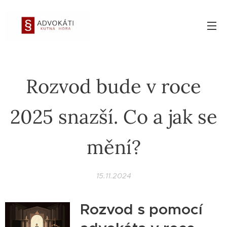
Rozvod bude v roce
2025 snazší. Co a jak se
mění?
15.11.2024
Rozvod s pomocí