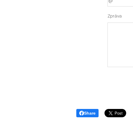
Zpráva
Share