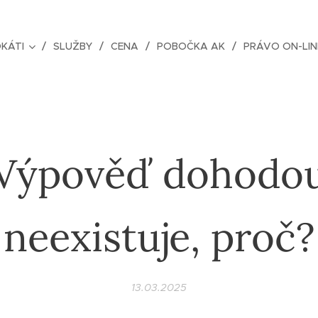
KÁTI
SLUŽBY
CENA
POBOČKA AK
PRÁVO ON-LIN
Výpověď dohodo
neexistuje, proč?
13.03.2025