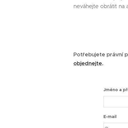
neváhejte obrátit na 
Potřebujete právní 
objednejte
.
Jméno a př
E-mail