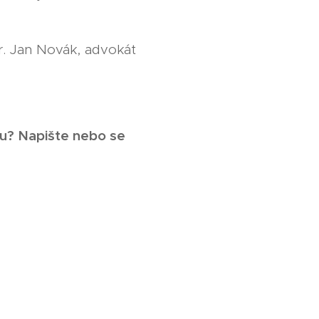
. Jan Novák, advokát
ru? Napište nebo se