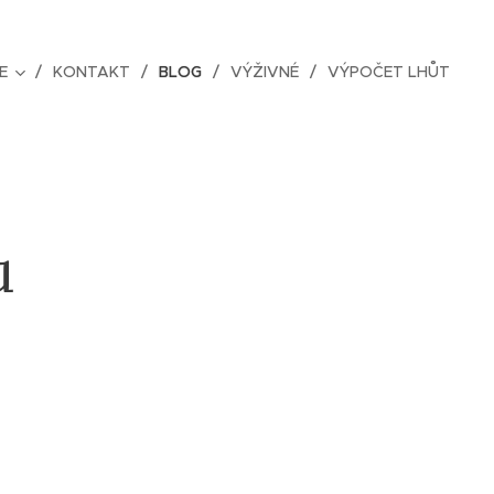
E
KONTAKT
BLOG
VÝŽIVNÉ
VÝPOČET LHŮT
u